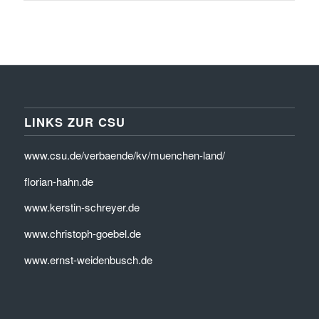
LINKS ZUR CSU
www.csu.de/verbaende/kv/muenchen-land/
florian-hahn.de
www.kerstin-schreyer.de
www.christoph-goebel.de
www.ernst-weidenbusch.de