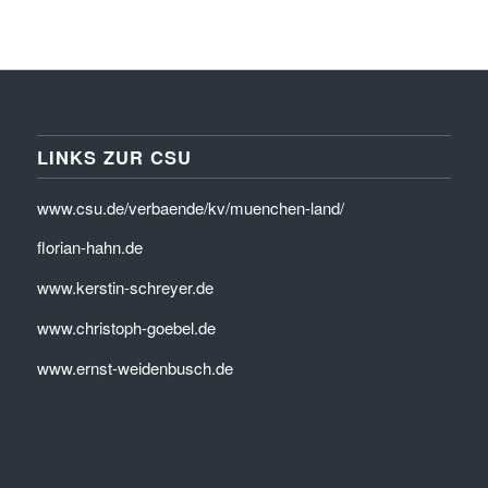
LINKS ZUR CSU
www.csu.de/verbaende/kv/muenchen-land/
florian-hahn.de
www.kerstin-schreyer.de
www.christoph-goebel.de
www.ernst-weidenbusch.de