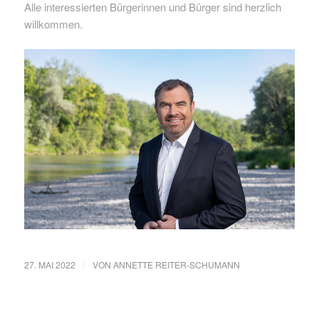
Alle interessierten Bürgerinnen und Bürger sind herzlich
willkommen.
/
27. MAI 2022
VON
ANNETTE REITER-SCHUMANN