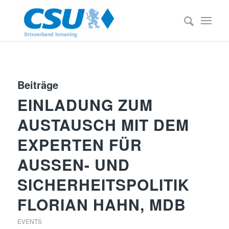
Beiträge
EINLADUNG ZUM
AUSTAUSCH MIT DEM
EXPERTEN FÜR
AUSSEN- UND S
ICHERHEITSPOLITIK F
LORIAN HAHN, MDB
EVENTS