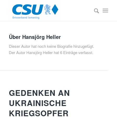
Über
Hansjörg Heller
Dieser Autor hat noch keine Biografie hinzugefügt.
Der Autor
Hansjörg Heller
hat 6 Einträge verfasst.
NEWS
GEDENKEN AN
UKRAINISCHE
KRIEGSOPFER