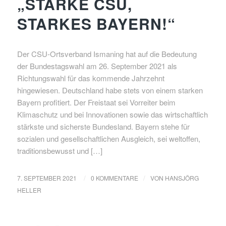
„STARKE CSU,
STARKES BAYERN!“
Der CSU-Ortsverband Ismaning hat auf die Bedeutung
der Bundestagswahl am 26. September 2021 als
Richtungswahl für das kommende Jahrzehnt
hingewiesen. Deutschland habe stets von einem starken
Bayern profitiert. Der Freistaat sei Vorreiter beim
Klimaschutz und bei Innovationen sowie das wirtschaftlich
stärkste und sicherste Bundesland. Bayern stehe für
sozialen und gesellschaftlichen Ausgleich, sei weltoffen,
traditionsbewusst und […]
/
/
7. SEPTEMBER 2021
0 KOMMENTARE
VON
HANSJÖRG
HELLER