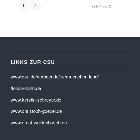
2
1
Seite 1 von 2
LINKS ZUR CSU
www.csu.de/verbaende/kv/muenchen-land/
florian-hahn.de
www.kerstin-schreyer.de
www.christoph-goebel.de
www.ernst-weidenbusch.de