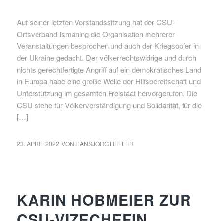
Auf seiner letzten Vorstandssitzung hat der CSU-
Ortsverband Ismaning die Organisation mehrerer
Veranstaltungen besprochen und auch der Kriegsopfer in
der Ukraine gedacht. Der völkerrechtswidrige und durch
nichts gerechtfertigte Angriff auf ein demokratisches Land
in Europa habe eine große Welle der Hilfsbereitschaft und
Unterstützung im gesamten Freistaat hervorgerufen. Die
CSU stehe für Völkerverständigung und Solidarität, für die
[…]
23. APRIL 2022
VON
HANSJÖRG HELLER
NEWS
KARIN HOBMEIER ZUR
CSU-VIZECHEFIN